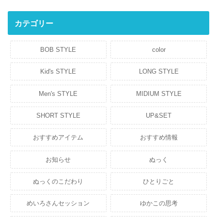
カテゴリー
BOB STYLE
color
Kid's STYLE
LONG STYLE
Men's STYLE
MIDIUM STYLE
SHORT STYLE
UP&SET
おすすめアイテム
おすすめ情報
お知らせ
ぬっく
ぬっくのこだわり
ひとりごと
めいろさんセッション
ゆかこの思考