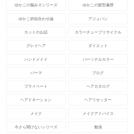
ゆかこの脳みそシリーズ
ゆかこの髪型遍歴
ゆかこ的似合わせ論
アジュバン
カットのお話
カラーチューブリサイクル
グレイヘア
ダイエット
ハンドメイド
パーソナルカラー
パーマ
ブログ
プライベート
ヘアカタログ
ヘアドネーション
ヘアリセッター
メイク
メイクアドバイス
今さら聞けないシリーズ
勉強