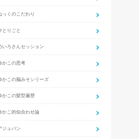
ぬっくのこだわり
ひとりごと
めいろさんセッション
ゆかこの思考
ゆかこの脳みそシリーズ
ゆかこの髪型遍歴
ゆかこ的似合わせ論
アジュバン