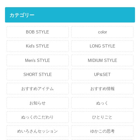
カテゴリー
BOB STYLE
color
Kid's STYLE
LONG STYLE
Men's STYLE
MIDIUM STYLE
SHORT STYLE
UP&SET
おすすめアイテム
おすすめ情報
お知らせ
ぬっく
ぬっくのこだわり
ひとりごと
めいろさんセッション
ゆかこの思考