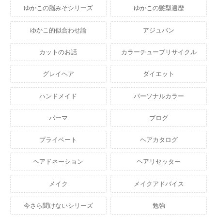
ゆかこの脳みそシリーズ
ゆかこの髪型遍歴
ゆかこ的似合わせ論
アジュバン
カットのお話
カラーチューブリサイクル
グレイヘア
ダイエット
ハンドメイド
パーソナルカラー
パーマ
ブログ
プライベート
ヘアカタログ
ヘアドネーション
ヘアリセッター
メイク
メイクアドバイス
今さら聞けないシリーズ
勉強