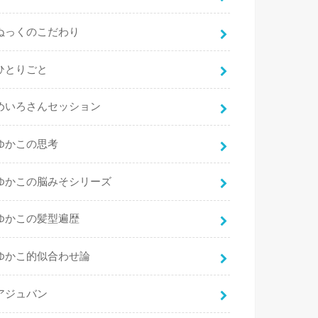
ぬっくのこだわり
ひとりごと
めいろさんセッション
ゆかこの思考
ゆかこの脳みそシリーズ
ゆかこの髪型遍歴
ゆかこ的似合わせ論
アジュバン