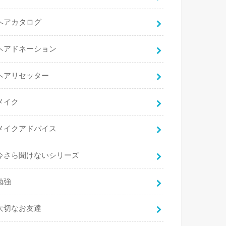
ヘアカタログ
ヘアドネーション
ヘアリセッター
メイク
メイクアドバイス
今さら聞けないシリーズ
勉強
大切なお友達