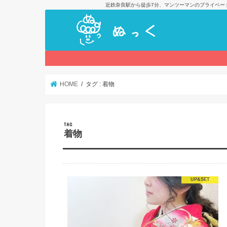
近鉄奈良駅から徒歩7分、マンツーマンのプライベー
HOME
タグ : 着物
TAG
着物
UP&SET