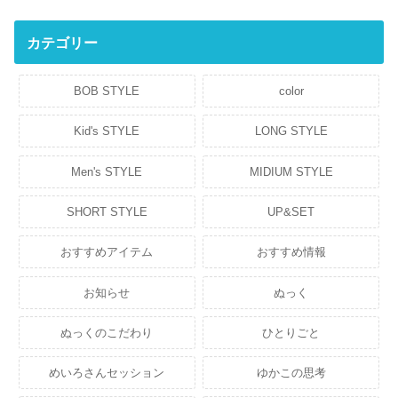
カテゴリー
BOB STYLE
color
Kid's STYLE
LONG STYLE
Men's STYLE
MIDIUM STYLE
SHORT STYLE
UP&SET
おすすめアイテム
おすすめ情報
お知らせ
ぬっく
ぬっくのこだわり
ひとりごと
めいろさんセッション
ゆかこの思考