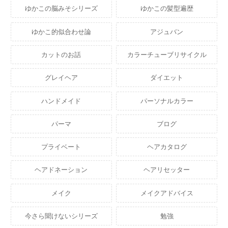
ゆかこの脳みそシリーズ
ゆかこの髪型遍歴
ゆかこ的似合わせ論
アジュバン
カットのお話
カラーチューブリサイクル
グレイヘア
ダイエット
ハンドメイド
パーソナルカラー
パーマ
ブログ
プライベート
ヘアカタログ
ヘアドネーション
ヘアリセッター
メイク
メイクアドバイス
今さら聞けないシリーズ
勉強