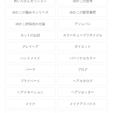
めいろさんセッション
ゆかこの思考
ゆかこの脳みそシリーズ
ゆかこの髪型遍歴
ゆかこ的似合わせ論
アジュバン
カットのお話
カラーチューブリサイクル
グレイヘア
ダイエット
ハンドメイド
パーソナルカラー
パーマ
ブログ
プライベート
ヘアカタログ
ヘアドネーション
ヘアリセッター
メイク
メイクアドバイス