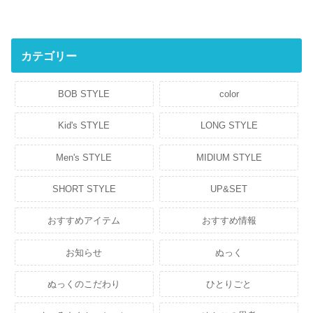
カテゴリー
BOB STYLE
color
Kid's STYLE
LONG STYLE
Men's STYLE
MIDIUM STYLE
SHORT STYLE
UP&SET
おすすめアイテム
おすすめ情報
お知らせ
ぬっく
ぬっくのこだわり
ひとりごと