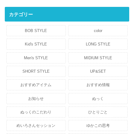
カテゴリー
BOB STYLE
color
Kid's STYLE
LONG STYLE
Men's STYLE
MIDIUM STYLE
SHORT STYLE
UP&SET
おすすめアイテム
おすすめ情報
お知らせ
ぬっく
ぬっくのこだわり
ひとりごと
めいろさんセッション
ゆかこの思考