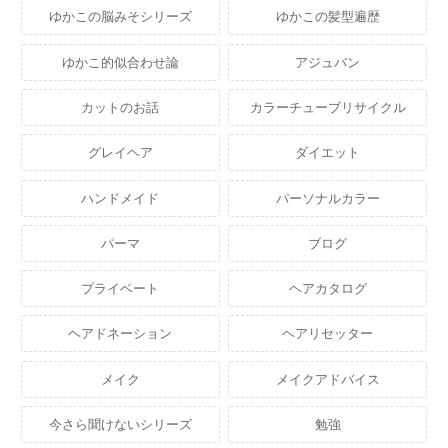
ゆかこの脳みそシリーズ
ゆかこの髪型遍歴
ゆかこ的似合わせ論
アジュバン
カットのお話
カラーチューブリサイクル
グレイヘア
ダイエット
ハンドメイド
パーソナルカラー
パーマ
ブログ
プライベート
ヘアカタログ
ヘアドネーション
ヘアリセッター
メイク
メイクアドバイス
今さら聞けないシリーズ
勉強