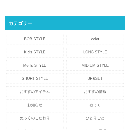
カテゴリー
BOB STYLE
color
Kid's STYLE
LONG STYLE
Men's STYLE
MIDIUM STYLE
SHORT STYLE
UP&SET
おすすめアイテム
おすすめ情報
お知らせ
ぬっく
ぬっくのこだわり
ひとりごと