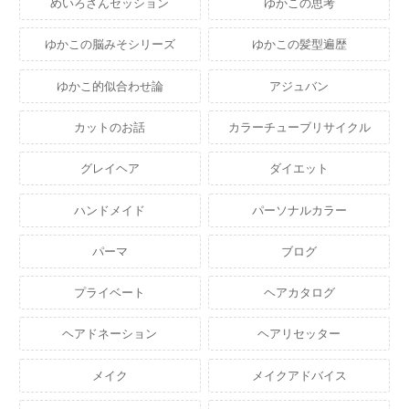
めいろさんセッション
ゆかこの思考
ゆかこの脳みそシリーズ
ゆかこの髪型遍歴
ゆかこ的似合わせ論
アジュバン
カットのお話
カラーチューブリサイクル
グレイヘア
ダイエット
ハンドメイド
パーソナルカラー
パーマ
ブログ
プライベート
ヘアカタログ
ヘアドネーション
ヘアリセッター
メイク
メイクアドバイス