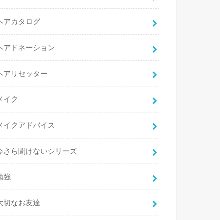
ヘアカタログ
ヘアドネーション
ヘアリセッター
メイク
メイクアドバイス
今さら聞けないシリーズ
勉強
大切なお友達