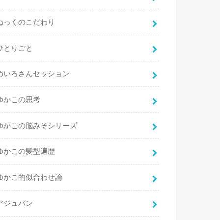
ぬっくのこだわり
ひとりごと
めいろさんセッション
ゆかこの思考
ゆかこの脳みそシリーズ
ゆかこの髪型遍歴
ゆかこ的似合わせ論
アジュバン