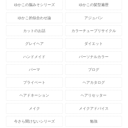
ゆかこの脳みそシリーズ
ゆかこの髪型遍歴
ゆかこ的似合わせ論
アジュバン
カットのお話
カラーチューブリサイクル
グレイヘア
ダイエット
ハンドメイド
パーソナルカラー
パーマ
ブログ
プライベート
ヘアカタログ
ヘアドネーション
ヘアリセッター
メイク
メイクアドバイス
今さら聞けないシリーズ
勉強