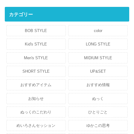
カテゴリー
BOB STYLE
color
Kid's STYLE
LONG STYLE
Men's STYLE
MIDIUM STYLE
SHORT STYLE
UP&SET
おすすめアイテム
おすすめ情報
お知らせ
ぬっく
ぬっくのこだわり
ひとりごと
めいろさんセッション
ゆかこの思考