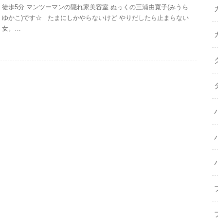
徒歩5分 マンツーマンの隠れ家美容室 ぬっくの三浦由寛子(みうら
ゆかこ)です☆ たまにしかやらないけど やりだしたら止まらない
女。…