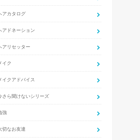
ヘアカタログ
ヘアドネーション
ヘアリセッター
メイク
メイクアドバイス
今さら聞けないシリーズ
勉強
大切なお友達