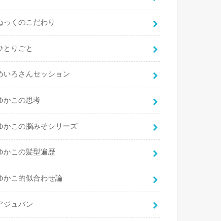
ぬっくのこだわり
ひとりごと
めいろさんセッション
ゆかこの思考
ゆかこの脳みそシリーズ
ゆかこの髪型遍歴
ゆかこ的似合わせ論
アジュバン