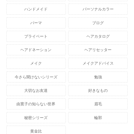
ハンドメイド
パーソナルカラー
パーマ
ブログ
プライベート
ヘアカタログ
ヘアドネーション
ヘアリセッター
メイク
メイクアドバイス
今さら聞けないシリーズ
勉強
大切なお友達
好きなもの
由寛子の知らない世界
眉毛
秘密シリーズ
輪郭
黄金比