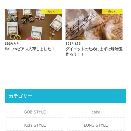
ぬっく
ぬっく
2024.4.4
2024.1.30
Hal_coピアス入荷しました！
ダイエットのためにまずは味噌玉
作ろう！！
カテゴリー
BOB STYLE
color
Kid's STYLE
LONG STYLE