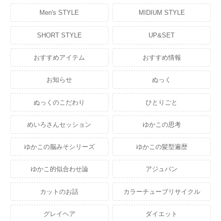
Men's STYLE
MIDIUM STYLE
SHORT STYLE
UP&SET
おすすめアイテム
おすすめ情報
お知らせ
ぬっく
ぬっくのこだわり
ひとりごと
めいろさんセッション
ゆかこの思考
ゆかこの脳みそシリーズ
ゆかこの髪型遍歴
ゆかこ的似合わせ論
アジュバン
カットのお話
カラーチューブリサイクル
グレイヘア
ダイエット