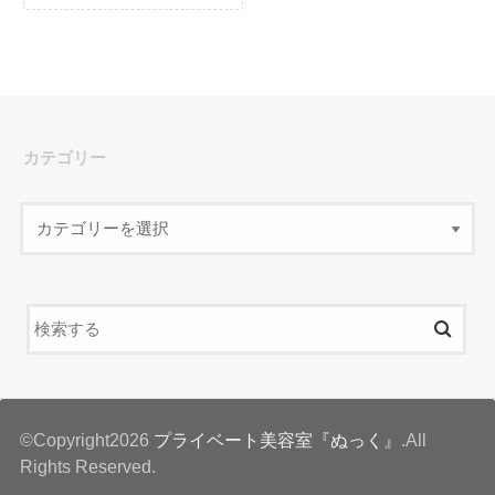
カテゴリー
©Copyright2026
プライベート美容室『ぬっく』
.All
Rights Reserved.